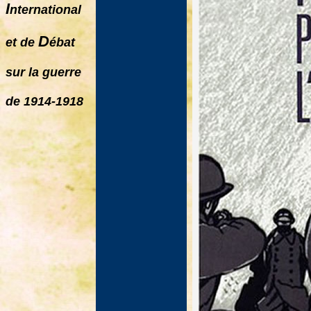
I
nternational
D
et de
ébat
sur la guerre
de 1914-1918